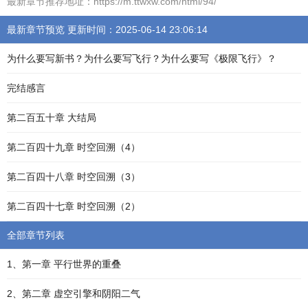
最新章节推荐地址：https://m.ttwxw.com/html/94/
最新章节预览 更新时间：2025-06-14 23:06:14
为什么要写新书？为什么要写飞行？为什么要写《极限飞行》？
完结感言
第二百五十章 大结局
第二百四十九章 时空回溯（4）
第二百四十八章 时空回溯（3）
第二百四十七章 时空回溯（2）
全部章节列表
1、第一章 平行世界的重叠
2、第二章 虚空引擎和阴阳二气