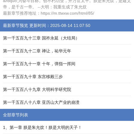
&rdquo;为奋斗目标。创不朽功业，开万世太平。朕是朱允炆，是建文
帝，是千古一帝。 --大明：我重生成了朱允炆
最新章节推荐地址：https://m.ttwxw.com/html/85/
最新章节预览 更新时间：2025-08-14 11:07:50
第一千五百九十三章 国祚永延（大结局）
第一千五百九十二章 禅让，祐华元年
第一千五百九十一章 十年，弹指一挥间
第一千五百九十章 东宫移殿三步
第一千五百八十九章 大明科学研究院
第一千五百八十八章 亚历山大产业的崩溃
全部章节列表
1、第一章 朕是朱允炆！朕是大明的天子！