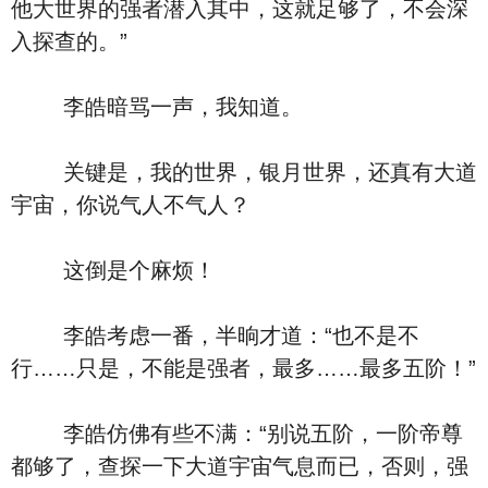
他大世界的强者潜入其中，这就足够了，不会深
入探查的。”
李皓暗骂一声，我知道。
关键是，我的世界，银月世界，还真有大道
宇宙，你说气人不气人？
这倒是个麻烦！
李皓考虑一番，半晌才道：“也不是不
行……只是，不能是强者，最多……最多五阶！”
李皓仿佛有些不满：“别说五阶，一阶帝尊
都够了，查探一下大道宇宙气息而已，否则，强