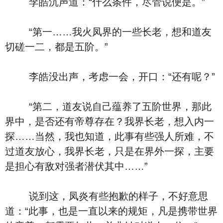
李皓沉声道：“什么条件，尽管说便是。”
“第一……我火凤界的一些长老，想和道友
切磋一二，都是五阶。”
李皓没出声，考虑一会，开口：“还有呢？”
“第二，道友说自己蕴养了五阶世界，那此
界中，是否还有帝尊存在？我界长老，想入内一
探……当然，我也知道，此事有些强人所难，不
过道友放心，我界长老，只是在界外一探，主要
是担心有敌对强者潜伏其中……”
说到这，凤炎有些抱歉的样子，不好意思
道：“此事，也是一直以来的规矩，凡是携带世界