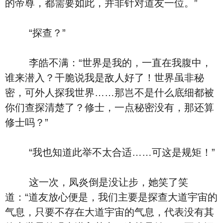
的帝尊，都需要如此，并非针对道友一位。”
“探查？”
李皓不满：“世界是我的，一直在我腹中，
谁来潜入？干脆说我是敌人好了！世界虽非秘
密，可外人探我世界……那岂不是什么底细都被
你们查探清楚了？修士，一点秘密没有，那还算
修士吗？”
“我也知道此举不太合适……可这是规矩！”
这一次，凤炎倒是没让步，她笑了笑
道：“道友放心便是，我们主要是探查大道宇宙的
气息，只要不存在大道宇宙的气息，代表没有其