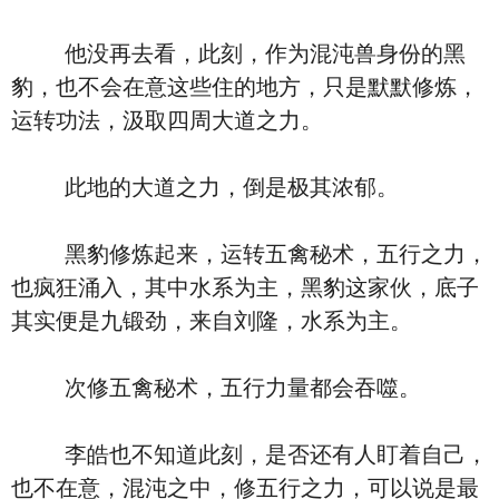
他没再去看，此刻，作为混沌兽身份的黑
豹，也不会在意这些住的地方，只是默默修炼，
运转功法，汲取四周大道之力。
此地的大道之力，倒是极其浓郁。
黑豹修炼起来，运转五禽秘术，五行之力，
也疯狂涌入，其中水系为主，黑豹这家伙，底子
其实便是九锻劲，来自刘隆，水系为主。
次修五禽秘术，五行力量都会吞噬。
李皓也不知道此刻，是否还有人盯着自己，
也不在意，混沌之中，修五行之力，可以说是最