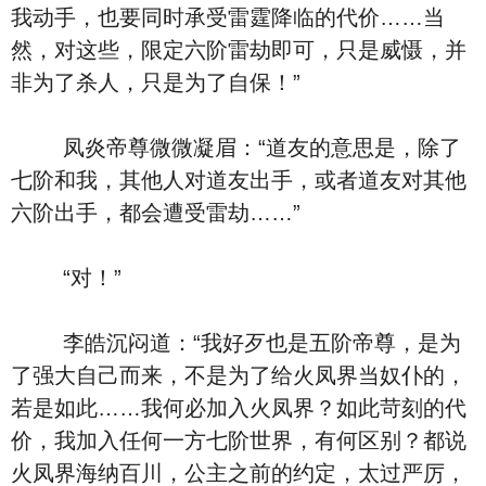
我动手，也要同时承受雷霆降临的代价……当
然，对这些，限定六阶雷劫即可，只是威慑，并
非为了杀人，只是为了自保！”
凤炎帝尊微微凝眉：“道友的意思是，除了
七阶和我，其他人对道友出手，或者道友对其他
六阶出手，都会遭受雷劫……”
“对！”
李皓沉闷道：“我好歹也是五阶帝尊，是为
了强大自己而来，不是为了给火凤界当奴仆的，
若是如此……我何必加入火凤界？如此苛刻的代
价，我加入任何一方七阶世界，有何区别？都说
火凤界海纳百川，公主之前的约定，太过严厉，