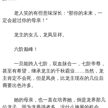
老人笑的有些意味深长：“那你的未来，一
定会超过你的母亲！”
龙主的女儿，龙凤呈祥。
六阶巅峰！
一旦能跨入七阶，双血脉合一，七阶帝尊，
甚至有希望，继承龙主的千秋霸业……当然，龙
主肯定不会死，但是凤炎，比龙主现在的几位后
裔要出色许多。
她的母亲，也一直在培养她，倒是龙界那几
位龙子，因为龙界强者多，没什么施展的机会，