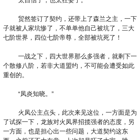
太自信了，也太狂妄了。
贸然签订了契约，还带上了森兰之主，一下
子就被人家坑惨了，不单单他自己被坑了，三大
七阶世界，四位七阶帝尊，全部被坑死了！
一战之下，四大世界那么多强者，就剩下一
个散修八阶，若非大道盟约，不可能会遭受如此
重创的。
“凤炎知晓。”
火凤公主点头，此次来见这位，一方面是为
了试探一下，龙族对火凤界招揽强者的态度，另
一方面，也是担心出一些问题，大道契约这东