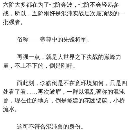
六阶大多都在为了七阶奔波，七阶不会轻易参
战，所以，五阶刚好是混沌实战层次最顶级的一
批强者。
俗称——帝尊中的先锋将军。
再强一点，就是大世界之下决战的巅峰力
量，不上不下的，倒是刚好。
而此刻，李皓倒是不在意环境如何，只是四
处看了看……再次皱眉，一群以混乱著称的混沌
兽，现在住的地方，倒是修建的花团锦簇，小桥
流水。
这可不符合混沌兽的身份。