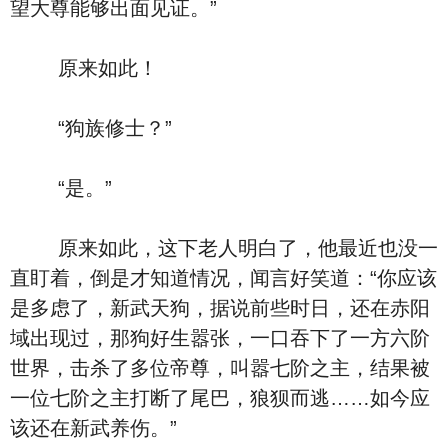
望大尊能够出面见证。”
原来如此！
“狗族修士？”
“是。”
原来如此，这下老人明白了，他最近也没一
直盯着，倒是才知道情况，闻言好笑道：“你应该
是多虑了，新武天狗，据说前些时日，还在赤阳
域出现过，那狗好生嚣张，一口吞下了一方六阶
世界，击杀了多位帝尊，叫嚣七阶之主，结果被
一位七阶之主打断了尾巴，狼狈而逃……如今应
该还在新武养伤。”