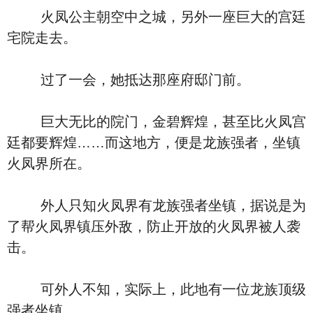
火凤公主朝空中之城，另外一座巨大的宫廷
宅院走去。
过了一会，她抵达那座府邸门前。
巨大无比的院门，金碧辉煌，甚至比火凤宫
廷都要辉煌……而这地方，便是龙族强者，坐镇
火凤界所在。
外人只知火凤界有龙族强者坐镇，据说是为
了帮火凤界镇压外敌，防止开放的火凤界被人袭
击。
可外人不知，实际上，此地有一位龙族顶级
强者坐镇。