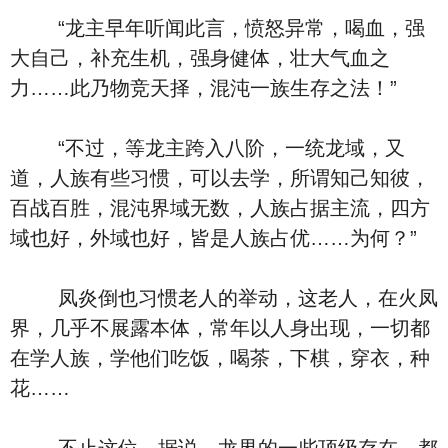
“龙主早年听闻此言，愤怒异常，喝血，强
大自己，补充生机，强身健体，壮大气血之
力……此乃物竞天择，混沌一族生存之法！”
“不过，等龙主跨入八阶，一统龙域，又
道，人族有些习惯，可以去学，所谓知己知彼，
百战百胜，混沌界域无数，人族占据主流，四方
域也好，外域也好，皆是人族占优……为何？”
凤炎倒也习惯老人的举动，这老人，在火凤
界，几乎不展露本体，常年以人身出现，一切都
在学人族，学他们吃饭，喝茶，下棋，穿衣，种
花……