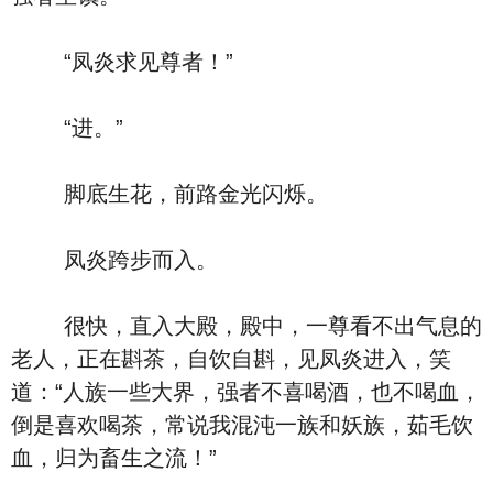
“凤炎求见尊者！”
“进。”
脚底生花，前路金光闪烁。
凤炎跨步而入。
很快，直入大殿，殿中，一尊看不出气息的
老人，正在斟茶，自饮自斟，见凤炎进入，笑
道：“人族一些大界，强者不喜喝酒，也不喝血，
倒是喜欢喝茶，常说我混沌一族和妖族，茹毛饮
血，归为畜生之流！”