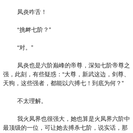
凤炎咋舌！
“挑衅七阶？”
“对。”
凤炎也是六阶巅峰的帝尊，深知七阶帝尊之
强，此刻，有些疑惑：“大尊，新武这边，剑尊、
天狗，这些强者，都能以六搏七！到底为何？”
不太理解。
我火凤界也很强大，她也算是火凤界六阶中
最顶级的一位，可让她去搏杀七阶，说实话，那