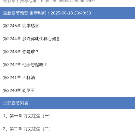
最新章节推荐地址：https://m.ttwxw.com/html/45/
最新章节预览 更新时间：2025-06-18 23:49:33
第2245章 完本感言
第2244章 朕许你此生称心如意
第2243章 你是谁？
第2242章 他会想起吗？
第2241章 四杯酒
第2240章 阎罗王
全部章节列表
1、第一章 万丈红尘（一）
2、第二章 万丈红尘（二）