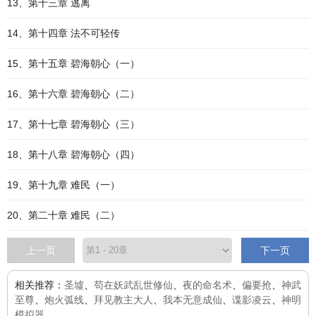
13、第十三章 逃离
14、第十四章 法不可轻传
15、第十五章 碧海朝心（一）
16、第十六章 碧海朝心（二）
17、第十七章 碧海朝心（三）
18、第十八章 碧海朝心（四）
19、第十九章 难民（一）
20、第二十章 难民（二）
上一页
下一页
相关推荐：
圣墟
、
苟在妖武乱世修仙
、
夜的命名术
、
偏要抢
、
神武
至尊
、
炮火弧线
、
拜见教主大人
、
我本无意成仙
、
谍影凌云
、
神明
模拟器