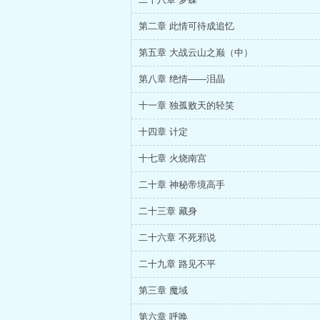
第二章 此情可待成追忆
第五章 大战云山之巅（中）
第八章 绝情——泪晶
十一章 独孤败天的轻笑
十四章 计定
十七章 火烧南宫
二十章 神秘帝境高手
二十三章 藏身
二十六章 不死邪说
二十九章 路见不平
第三章 魔域
第六章 呼唤