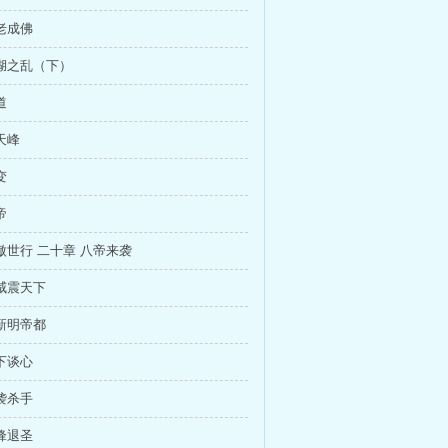
老成佛
湖之乱（下）
道
天峰
变
帝
傲世行 二十章 八帝来袭
威震天下
新明帝都
下谈心
袭杀手
锋退圣