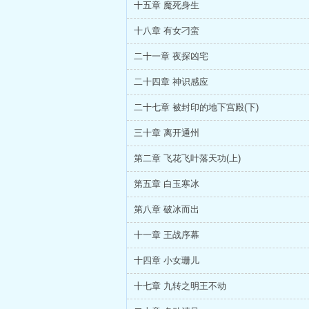
十五章 魔死身生
十八章 有女刁蛮
二十一章 夜探凶宅
二十四章 神识感应
二十七章 被封印的地下宫殿(下)
三十章 离开通州
第二章 飞花飞叶落天功(上)
第五章 白玉寒冰
第八章 破冰而出
十一章 王战序幕
十四章 小女珊儿
十七章 九转之明王不动