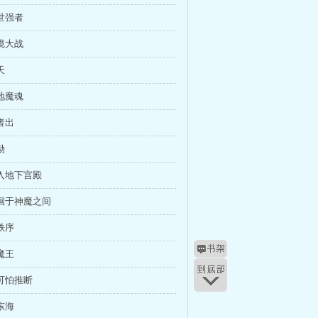
世强者
境大战
天
地魔魂
者出
恸
入地下宫殿
徊于神魔之间
秩序
魔王
可怕推断
东海