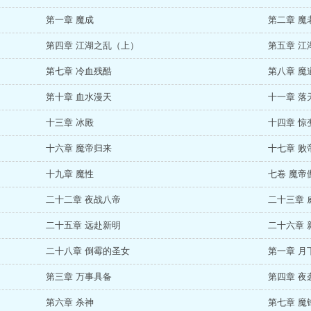
第一章 魔成
第二章 魔
第四章 江湖之乱（上）
第五章 江
第七章 冷血残酷
第八章 魔
第十章 血水漫天
十一章 落
十三章 冰殿
十四章 惊
十六章 魔帝归来
十七章 败
十九章 魔性
七卷 魔帝
二十二章 夜战八帝
二十三章 
二十五章 远赴新明
二十六章 
二十八章 倒霉的圣女
第一章 月
第三章 万事具备
第四章 夜
第六章 杀神
第七章 魔