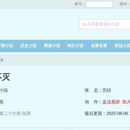
账号：
密码
言情小说
历史小说
网游小说
科幻小说
名家名著
其他小
表
不灭
小说
状 态：完结
东
动 作：
直达底部
加
第二十六章 结局
最后更新：2025-08-06 1