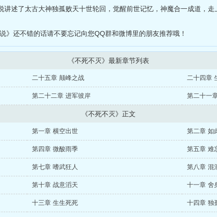
说讲述了太古大神独孤败天十世轮回，觉醒前世记忆，神魔合一成道，走
小说》还不错的话请不要忘记向您QQ群和微博里的朋友推荐哦！
《不死不灭》最新章节列表
二十五章 颠峰之战
二十四章 
第二十二章 进军彼岸
第二十一章
《不死不灭》正文
第一章 横空出世
第二章 如
第四章 微酸雨季
第五章 难
第七章 嗜武狂人
第八章 混
第十章 战意滔天
十一章 舍
十三章 生生死死
十四章 独