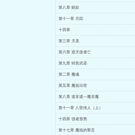
第八章 赃款
第十一章 月踪
十四章
第三章 灭圣
第六章 巡天使者亡
第九章 转世武圣
第二章 魔魂
第五章 魔祖出世
第八章 道非道—魔非魔
第十一章 八世传人（上）
十四章 强者形势
第十七章 魔祖的誓言