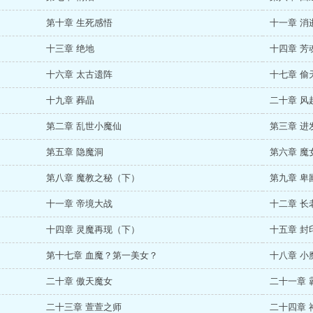
第十章 生死感悟
十一章 消
十三章 绝地
十四章 芳
十六章 太古遗阵
十七章 偷
十九章 葬晶
二十章 风
第二章 乱世小魔仙
第三章 进
第五章 隐魔洞
第六章 魔
第八章 魔教之秘（下）
第九章 卑
十一章 帝境大战
十二章 长
十四章 灵魔再现（下）
十五章 封
第十七章 血魔？第一美女？
十八章 小
二十章 傲天魔女
二十一章 
二十三章 萱萱之师
二十四章 