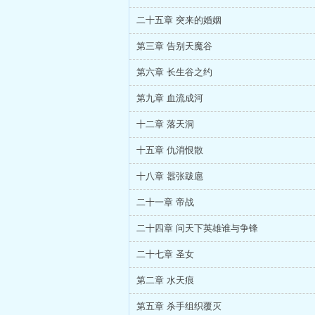
二十五章 突来的婚姻
第三章 告别天魔谷
第六章 长生谷之约
第九章 血流成河
十二章 落天洞
十五章 仇消恨散
十八章 嚣张跋扈
二十一章 帝战
二十四章 问天下英雄谁与争锋
二十七章 圣女
第二章 水天痕
第五章 杀手组织覆灭