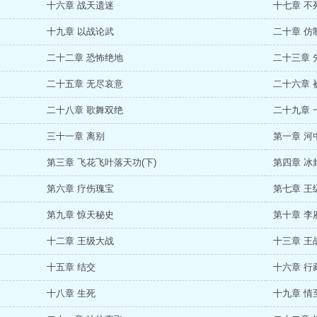
十六章 战天遗迷
十七章 不
十九章 以战论武
二十章 仿
二十二章 恐怖绝地
二十三章 
二十五章 无尽哀意
二十六章 
二十八章 歌舞双绝
二十九章 
三十一章 离别
第一章 河
第三章 飞花飞叶落天功(下)
第四章 冰
第六章 疗伤瑰宝
第七章 王
第九章 惊天秘史
第十章 李
十二章 王级大战
十三章 王
十五章 结交
十六章 行
十八章 生死
十九章 情