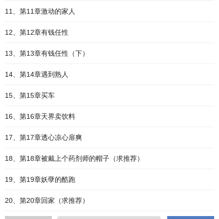
11、第11章激动的家人
12、第12章有钱任性
13、第13章有钱任性（下）
14、第14章遇到熟人
15、第15章买车
16、第16章天界卖饮料
17、第17章透心凉心扉爽
18、第18章被戴上个药剂师的帽子（求推荐）
19、第19章妖孽的酷跑
20、第20章回家（求推荐）