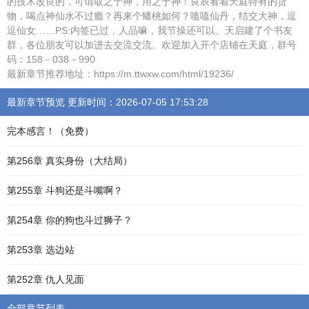
的技术改良的，可谓取之于神，用之于神！良辰看着天庭特有的货
物，喝点神仙水不过瘾？再来个蟠桃如何？嗑嗑仙丹，结交大神，逗
逗仙女……PS:内签已过，人品嘛，我节操还可以。天启建了个书友
群，各位朋友可以加进去交流交流。欢迎加入开个店铺在天庭，群号
码：158－038－990
最新章节推荐地址：https://m.ttwxw.com/html/19236/
最新章节预览 更新时间：2026-07-05 17:53:28
完本感言！（免费）
第256章 真实身份（大结局）
第255章 斗狗还是斗嘴啊？
第254章 你的狗也斗过狮子？
第253章 选边站
第252章 仇人见面
全部章节列表