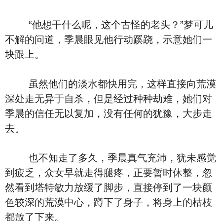
“他想干什么呢，这个古怪的老头？”梦可儿
不解的问道，季晨眼见他行动蹊跷，示意她们一
块跟上。
虽然他们的淡水都快用完，这样直接向荒漠
深处走无异于自杀，但是经过种种劫难，她们对
季晨的信任无以复加，没有任何的犹豫，大步走
去。
也不知走了多久，季晨真气充沛，犹未感觉
到疲乏，众女早就走得腿疼，正要暂时休整，忽
然看到塔特敏力放缓了脚步，直接停到了一块颜
色较深的荒漠中心，蹲下了身子，将身上的枯枝
都放了下来。