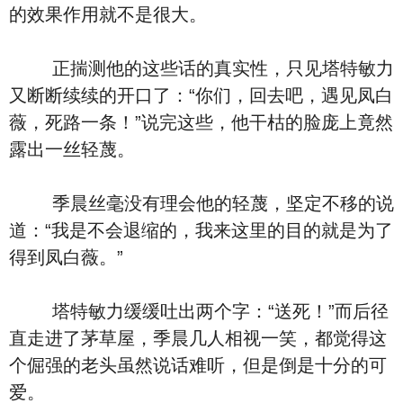
的效果作用就不是很大。
正揣测他的这些话的真实性，只见塔特敏力
又断断续续的开口了：“你们，回去吧，遇见凤白
薇，死路一条！”说完这些，他干枯的脸庞上竟然
露出一丝轻蔑。
季晨丝毫没有理会他的轻蔑，坚定不移的说
道：“我是不会退缩的，我来这里的目的就是为了
得到凤白薇。”
塔特敏力缓缓吐出两个字：“送死！”而后径
直走进了茅草屋，季晨几人相视一笑，都觉得这
个倔强的老头虽然说话难听，但是倒是十分的可
爱。