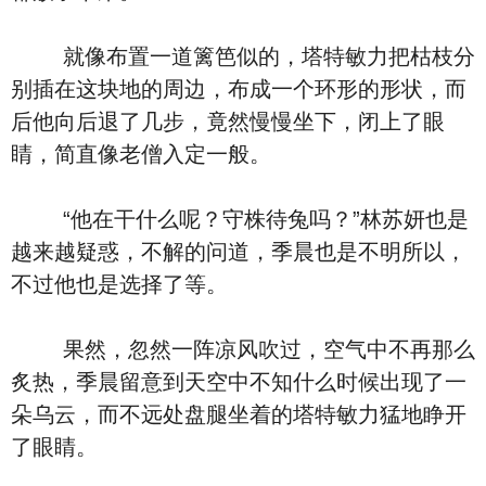
就像布置一道篱笆似的，塔特敏力把枯枝分
别插在这块地的周边，布成一个环形的形状，而
后他向后退了几步，竟然慢慢坐下，闭上了眼
睛，简直像老僧入定一般。
“他在干什么呢？守株待兔吗？”林苏妍也是
越来越疑惑，不解的问道，季晨也是不明所以，
不过他也是选择了等。
果然，忽然一阵凉风吹过，空气中不再那么
炙热，季晨留意到天空中不知什么时候出现了一
朵乌云，而不远处盘腿坐着的塔特敏力猛地睁开
了眼睛。