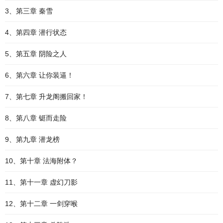
3、第三章 秦雪
4、第四章 潜行状态
5、第五章 阴险之人
6、第六章 让你装逼！
7、第七章 升龙阁搬回家！
8、第八章 铤而走险
9、第九章 潜龙榜
10、第十章 法海附体？
11、第十一章 虚幻刀影
12、第十二章 一剑穿喉