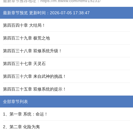
最新章节推荐地址：https://m.ttwxw.com/html/19231/
最新章节预览 更新时间：2026-07-05 17:38:47
第四百四十章 大结局！
第四百三十九章 极荒之地
第四百三十八章 双修系统升级！
第四百三十七章 天灵石
第四百三十六章 来自武神的挑战！
第四百三十五章 双修系统的提示！
全部章节列表
1、第一章 系统：命运！
2、第二章 化险为夷