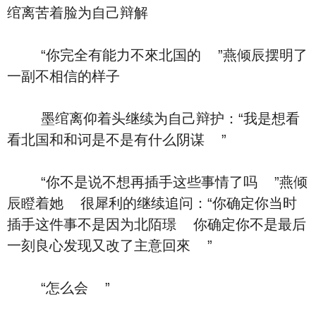
绾离苦着脸为自己辩解
“你完全有能力不來北国的 ”燕倾辰摆明了
一副不相信的样子
墨绾离仰着头继续为自己辩护：“我是想看
看北国和和诃是不是有什么阴谋 ”
“你不是说不想再插手这些事情了吗 ”燕倾
辰瞪着她 很犀利的继续追问：“你确定你当时
插手这件事不是因为北陌璟 你确定你不是最后
一刻良心发现又改了主意回來 ”
“怎么会 ”