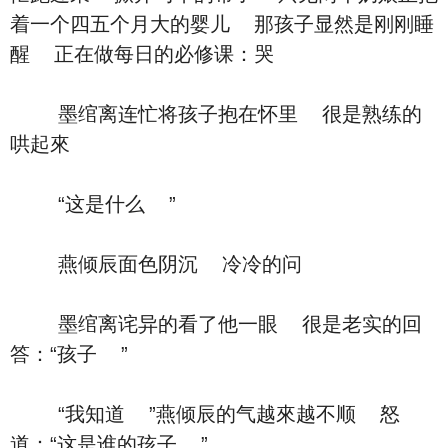
着一个四五个月大的婴儿 那孩子显然是刚刚睡
醒 正在做每日的必修课：哭
墨绾离连忙将孩子抱在怀里 很是熟练的
哄起來
“这是什么 ”
燕倾辰面色阴沉 冷冷的问
墨绾离诧异的看了他一眼 很是老实的回
答：“孩子 ”
“我知道 ”燕倾辰的气越來越不顺 怒
道：“这是谁的孩子 ”