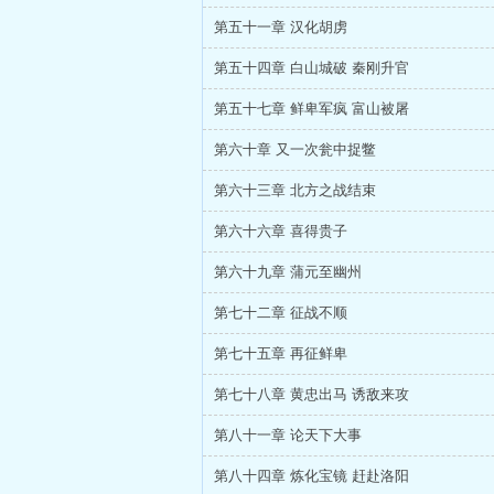
第五十一章 汉化胡虏
第五十四章 白山城破 秦刚升官
第五十七章 鲜卑军疯 富山被屠
第六十章 又一次瓮中捉鳖
第六十三章 北方之战结束
第六十六章 喜得贵子
第六十九章 蒲元至幽州
第七十二章 征战不顺
第七十五章 再征鲜卑
第七十八章 黄忠出马 诱敌来攻
第八十一章 论天下大事
第八十四章 炼化宝镜 赶赴洛阳