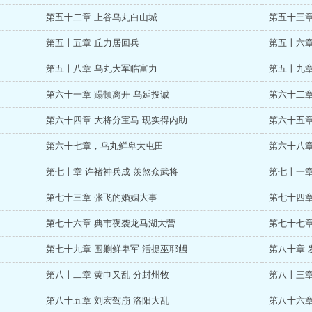
第五十二章 上谷乌丸白山城
第五十三章
第五十五章 丘力居回兵
第五十六章
第五十八章 乌丸大军临富力
第五十九章
第六十一章 蹋顿离开 乌延投诚
第六十二章
第六十四章 大将分宝马 现实得内助
第六十五章
第六十七章，乌丸鲜卑大屯田
第六十八章
第七十章 许褚神兵成 羡煞众武将
第七十一章
第七十三章 张飞的婚姻大事
第七十四章
第七十六章 典韦夜袭龙马湖大营
第七十七章
第七十九章 围剿鲜卑军 活捉巫耶乸
第八十章 
第八十二章 黄巾又乱 分封州牧
第八十三章
第八十五章 刘宏驾崩 洛阳大乱
第八十六章