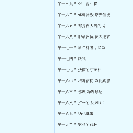
第一五九章 张、曹斗将
第一六二章 修建神殿 培养信徒
第一六五章 都是自大若的祸
第一六八章 胆敢反抗 便去挖矿
第一七一章 新年科考，武举
第一七四章 殿试
第一七七章 扶南的守护神
第一八〇章 培养信徒 汉化真腊
第一八三章 佛教 释迦摩尼
第一八六章 扩张的太快啦！
第一八九章 纳妃魅娘
第一九二章 魅娘的成长