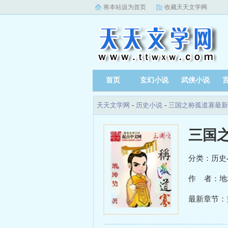
将本站设为首页
收藏天天文学网
首页
玄幻小说
武侠小说
天天文学网
-
历史小说
-
三国之称孤道寡最新
三国
分类：历史
作 者：地
最新章节：