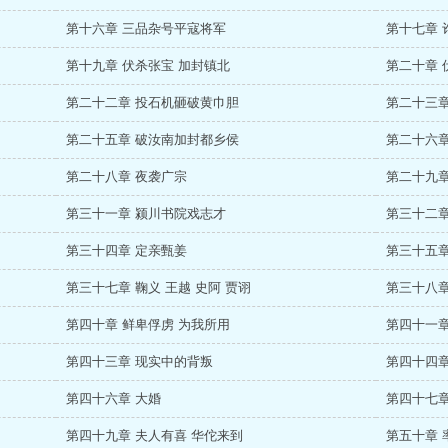
第十六章 三品杂号平寇将军
第十七章 
第十九章 伏杀张宝 加封镇北
第二十章 
第二十二章 投石机砸破黄巾胆
第二十三章
第二十五章 破汝南加封都乡侯
第二十六章
第二十八章 夜袭广宗
第二十九章
第三十一章 颍川书院戏志才
第三十二章
第三十四章 定亲甄姜
第三十五章
第三十七章 鞠义 王越 史阿 贾诩
第三十八章
第四十章 鲜卑俘虏 为我所用
第四十一章
第四十三章 现实中的背叛
第四十四章
第四十六章 大婚
第四十七章
第四十九章 夫人有喜 华佗来到
第五十章 