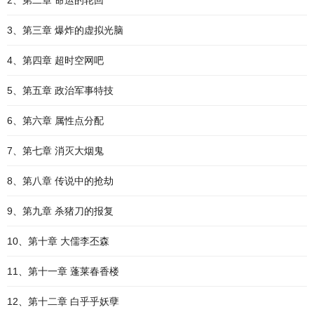
2、第二章 命运的轮回
3、第三章 爆炸的虚拟光脑
4、第四章 超时空网吧
5、第五章 政治军事特技
6、第六章 属性点分配
7、第七章 消灭大烟鬼
8、第八章 传说中的抢劫
9、第九章 杀猪刀的报复
10、第十章 大儒李丕森
11、第十一章 蓬莱春香楼
12、第十二章 白乎乎妖孽