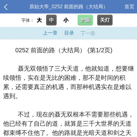
原始大帝_0252 前面的路（大结局）
首页
大
中
小
护眼
关灯
字体：
上一章
目录
下一章
0252 前面的路（大结局） (第1/2页)
聂无双领悟了三大天道，他就知道，想要继
续领悟，实在是无比的困难，那不是时间的积
累，还需要真正的机遇，而那种机遇实在是难以
遇到。
不过，现在的聂无双根本不需要那些机遇，
他已经有了自己的道，就算是三千大世界的天道
都束缚不住他了。他的路就是光暗天道和剑之天