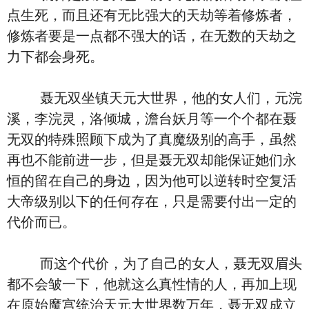
点生死，而且还有无比强大的天劫等着修炼者，
修炼者要是一点都不强大的话，在无数的天劫之
力下都会身死。
聂无双坐镇天元大世界，他的女人们，元浣
溪，李浣灵，洛倾城，澹台妖月等一个个都在聂
无双的特殊照顾下成为了真魔级别的高手，虽然
再也不能前进一步，但是聂无双却能保证她们永
恒的留在自己的身边，因为他可以逆转时空复活
大帝级别以下的任何存在，只是需要付出一定的
代价而已。
而这个代价，为了自己的女人，聂无双眉头
都不会皱一下，他就这么真性情的人，再加上现
在原始魔宫统治天元大世界数万年，聂无双成立