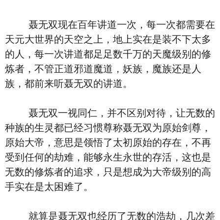
聂无双现在百年讲道一次，每一次都需要在
天元大世界的天空之上，地上实在是装不下太多
的人，每一次讲道都足足数千万的天魔级别的修
炼者，不管正道邪道魔道，妖族，魔族还是人
族，都前来听聂无双的讲道。
聂无双一视同仁，并不区别对待，让无数的
种族的生灵都已经习惯尊称聂无双为原始剑尊，
原始大帝，意思是领悟了太初原始的存在，不再
受到任何的劫难，能够永生永世的存活，这也是
无数的修炼者的追求，只是想成为大帝级别的高
手实在是太困难了。
就算是聂无双也经历了无数的浩劫，几次差