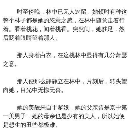
时至傍晚，林中已无人逗留。她顿时有种这
整个林子都是她的恣意之感，在林中随意走着行
着。看着桃花，闻着桃香。突然间，她驻足，然
后眨着眼睛望着那人。
那人身着白衣，在这桃林中显得有几分萧瑟
之意。
那人便那么静静立在林中，片刻后，转头望
向她，目光中无惊无喜。
她的美貌来自于爹娘，她的父亲曾是京中第
一美男子，她的母亲也是少有的美人，所以她便
是想生的丑些都极难。