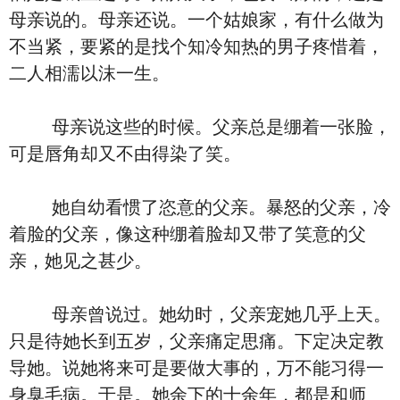
母亲说的。母亲还说。一个姑娘家，有什么做为
不当紧，要紧的是找个知冷知热的男子疼惜着，
二人相濡以沫一生。
母亲说这些的时候。父亲总是绷着一张脸，
可是唇角却又不由得染了笑。
她自幼看惯了恣意的父亲。暴怒的父亲，冷
着脸的父亲，像这种绷着脸却又带了笑意的父
亲，她见之甚少。
母亲曾说过。她幼时，父亲宠她几乎上天。
只是待她长到五岁，父亲痛定思痛。下定决定教
导她。说她将来可是要做大事的，万不能习得一
身臭毛病。于是。她余下的十余年，都是和师