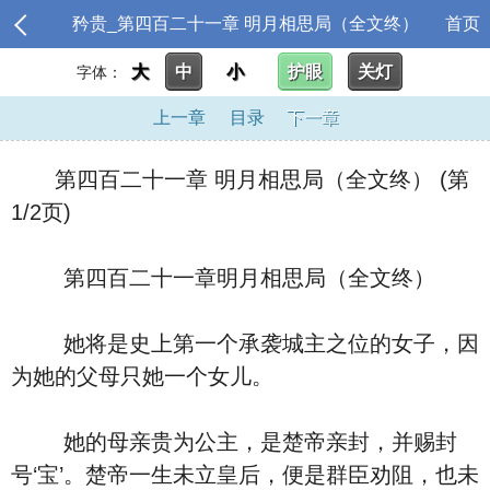
矜贵_第四百二十一章 明月相思局（全文终）
首页
大
中
小
护眼
关灯
字体：
上一章
目录
下一章
第四百二十一章 明月相思局（全文终） (第
1/2页)
第四百二十一章明月相思局（全文终）
她将是史上第一个承袭城主之位的女子，因
为她的父母只她一个女儿。
她的母亲贵为公主，是楚帝亲封，并赐封
号‘宝’。楚帝一生未立皇后，便是群臣劝阻，也未