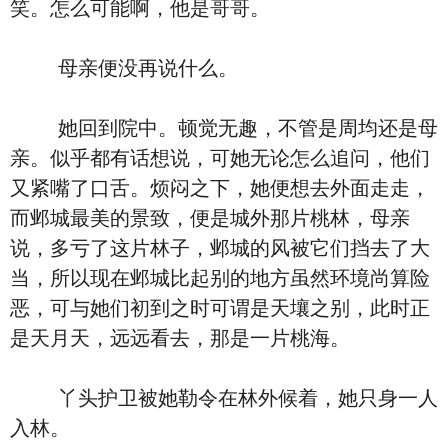
笑。怎么可能啊，他是哥哥。
母亲便没再说什么。
她回到院中。顿觉无趣，不管是周均还是母
亲。似乎都有话想说，可她无论怎么追问，他们
又紧嘴了口舌。烦闷之下，她便想去外面走走，
而邺城最美的景致，便是城外那片桃林，母亲
说，多亏了这片林子，邺城的风被它们挡去了大
当，所以现在邺城比起别的地方虽然环境尚算险
恶，可与她们初到之时可谓是天壤之别，此时正
是天月天，远远看去，那是一片桃海。
丫头护卫被她勒令在林外候着，她只身一人
入林。