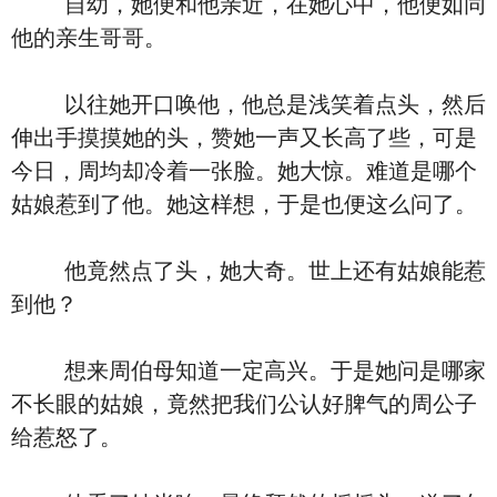
自幼，她便和他亲近，在她心中，他便如同
他的亲生哥哥。
以往她开口唤他，他总是浅笑着点头，然后
伸出手摸摸她的头，赞她一声又长高了些，可是
今日，周均却冷着一张脸。她大惊。难道是哪个
姑娘惹到了他。她这样想，于是也便这么问了。
他竟然点了头，她大奇。世上还有姑娘能惹
到他？
想来周伯母知道一定高兴。于是她问是哪家
不长眼的姑娘，竟然把我们公认好脾气的周公子
给惹怒了。