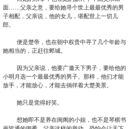
面……父亲之意，要给她寻个世上最最优秀的男
子相配，父亲说，他的女儿，堪配世上一切儿
郎。
便是楚帝，也在朝中权贵中寻了几个年龄与
她相当的，正赶往邺城。
因为父亲说，他要广邀天下男子，要给他的
小明月选一个最最优秀的男子。那样，他们才能
放手，才能放心，才能去徜徉着大楚美景。
她只是觉得好笑。
想她即不是养在闺阁的小姐，也不是琴棋书
画皆通的闺秀。父亲这样的举动，恐怕会让天下