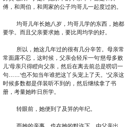
傅，和周伯，和周家的公子均哥儿一起度过的。
均哥儿年长她八岁，均哥儿学的东西，她都
要学。而且父亲要求她，要比周均学的好。
所以，她这几年过的很有几分辛苦。母亲常
常面露不忍，这时候，父亲会轻斥一句‘慈母多败
儿’母亲只得瞪向父亲，然后在离去前总是唠叨一
句……‘也不知当年谁把这丫头宠上了天。’父亲这
时候多数都是佯装听不到的，然后继续拿了书
册，考量她昨日所学。
转眼前，她便到了及笄的年纪。
而她的亲事，也在她的默许下，由父亲出