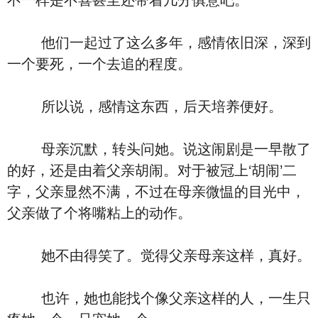
不一样是不喜甚至还带着几分俱意吧。
他们一起过了这么多年，感情依旧深，深到
一个要死，一个去追的程度。
所以说，感情这东西，后天培养便好。
母亲沉默，转头问她。说这闹剧是一早散了
的好，还是由着父亲胡闹。对于被冠上‘胡闹’二
字，父亲显然不满，不过在母亲微愠的目光中，
父亲做了个将嘴粘上的动作。
她不由得笑了。觉得父亲母亲这样，真好。
也许，她也能找个像父亲这样的人，一生只