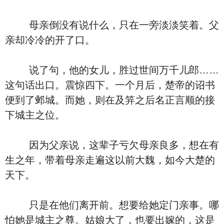
母亲倒没有说什么，只在一旁淡淡笑着。父
亲却冷冷的开了口。
说了句，他的女儿，胜过世间万千儿郎……
这句话出口。震惊四下。一个月后，楚帝的诏书
便到了邺城。而她，则在及笄之后名正言顺的接
下城主之位。
因为父亲说，这辈子亏欠母亲良多，想在有
生之年，带着母亲走遍这以前大魏，如今大楚的
天下。
只是在他们离开前。想要给她定门亲事。哪
怕她是城主之尊。姑娘大了，也要出嫁的，这是