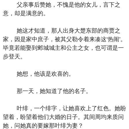
父亲事后赞她，不愧是他的女儿，言下之
意，却是满意的。
她这才知道，那人出身大楚东部的商贾之
家，因是家中庶子，被其父勒令着来凑这‘热闹’。
毕竟若能娶到邺城城主和公主之女，也可谓是一
步登天。
她想，他该是欢喜的。
那一天，她知道了他的名子。
叶绯，一个绯字，让她喜欢上了红色。她盼
望着，盼望着他们大婚的日子。其间周均来质问
她，问她真的要嫁那叶绯为妻？