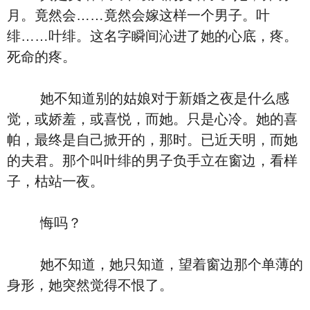
月。竟然会……竟然会嫁这样一个男子。叶
绯……叶绯。这名字瞬间沁进了她的心底，疼。
死命的疼。
她不知道别的姑娘对于新婚之夜是什么感
觉，或娇羞，或喜悦，而她。只是心冷。她的喜
帕，最终是自己掀开的，那时。已近天明，而她
的夫君。那个叫叶绯的男子负手立在窗边，看样
子，枯站一夜。
悔吗？
她不知道，她只知道，望着窗边那个单薄的
身形，她突然觉得不恨了。