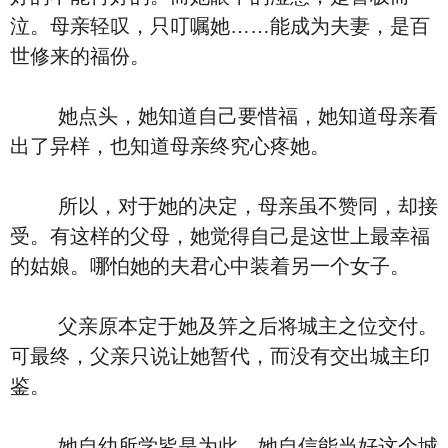
泣。母亲轻叹，只叮嘱她……能成为夫妻，是百
世修来的福份。
她点头，她知道自己要惜福，她知道母亲看
出了异样，也知道母亲终究心疼她。
所以，对于她的决定，母亲虽不赞同，却接
受。有这样的父母，她觉得自己是这世上最幸福
的姑娘。哪怕她的夫君心中装着另一个女子。
父亲原本定于她及笄之后将城主之位交付。
可最终，父亲只说让她暂代，而没有交出城主印
鉴。
她自幼所学皆是为此，她自信能当好这个城