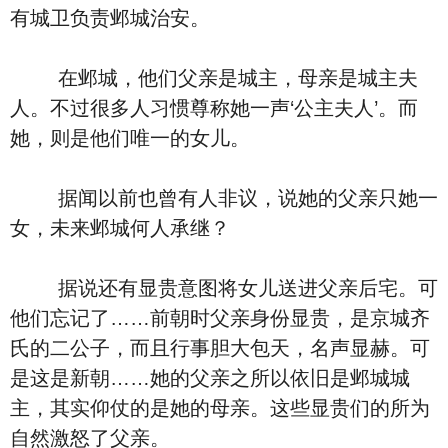
有城卫负责邺城治安。
在邺城，他们父亲是城主，母亲是城主夫
人。不过很多人习惯尊称她一声‘公主夫人’。而
她，则是他们唯一的女儿。
据闻以前也曾有人非议，说她的父亲只她一
女，未来邺城何人承继？
据说还有显贵意图将女儿送进父亲后宅。可
他们忘记了……前朝时父亲身份显贵，是京城齐
氏的二公子，而且行事胆大包天，名声显赫。可
是这是新朝……她的父亲之所以依旧是邺城城
主，其实仰仗的是她的母亲。这些显贵们的所为
自然激怒了父亲。