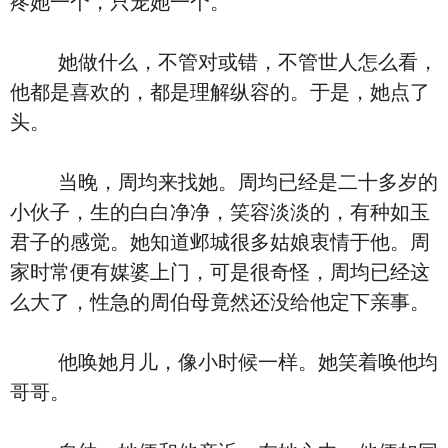
疼她一个，只宠她一个。
她做什么，不管对或错，不管世人怎么看，
他都是喜欢的，都是理解纵容的。于是，她点了
头。
当晚，周均来找她。周均已经是二十多岁的
小伙子，生的白白净净，笑容淡淡的，有种如玉
君子的感觉。她知道邺城很多姑娘衷情于他。周
家时常便有媒婆上门，可是很奇怪，周均已经这
么大了，性急的周伯母竟然还没给他定下亲事。
他唤她月儿，像小时候一样。她笑着唤他均
哥哥。