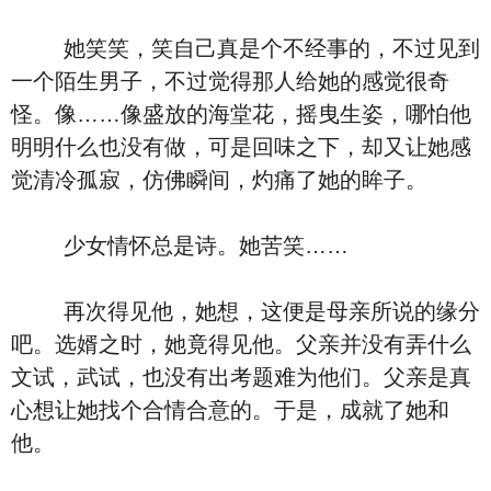
她笑笑，笑自己真是个不经事的，不过见到
一个陌生男子，不过觉得那人给她的感觉很奇
怪。像……像盛放的海堂花，摇曳生姿，哪怕他
明明什么也没有做，可是回味之下，却又让她感
觉清冷孤寂，仿佛瞬间，灼痛了她的眸子。
少女情怀总是诗。她苦笑……
再次得见他，她想，这便是母亲所说的缘分
吧。选婿之时，她竟得见他。父亲并没有弄什么
文试，武试，也没有出考题难为他们。父亲是真
心想让她找个合情合意的。于是，成就了她和
他。