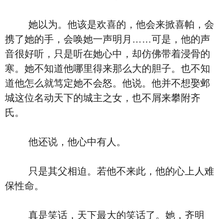
她以为。他该是欢喜的，他会来掀喜帕，会
携了她的手，会唤她一声明月……可是，他的声
音很好听，只是听在她心中，却仿佛带着浸骨的
寒。她不知道他哪里得来那么大的胆子。也不知
道他怎么就笃定她不会怒。他说。他并不想娶邺
城这位名动天下的城主之女，也不屑来攀附齐
氏。
他还说，他心中有人。
只是其父相迫。若他不来此，他的心上人难
保性命。
真是笑话，天下最大的笑话了。她，齐明