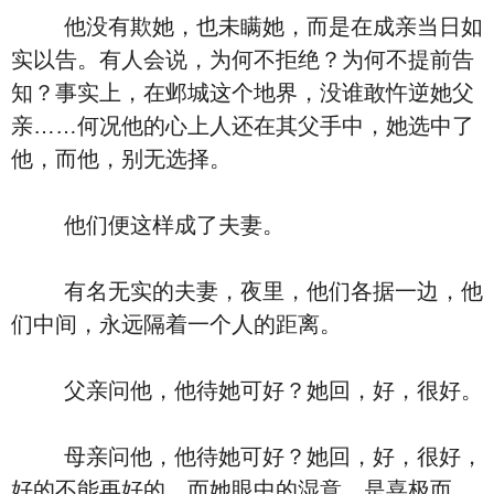
他没有欺她，也未瞒她，而是在成亲当日如
实以告。有人会说，为何不拒绝？为何不提前告
知？事实上，在邺城这个地界，没谁敢忤逆她父
亲……何况他的心上人还在其父手中，她选中了
他，而他，别无选择。
他们便这样成了夫妻。
有名无实的夫妻，夜里，他们各据一边，他
们中间，永远隔着一个人的距离。
父亲问他，他待她可好？她回，好，很好。
母亲问他，他待她可好？她回，好，很好，
好的不能再好的。而她眼中的湿意，是喜极而