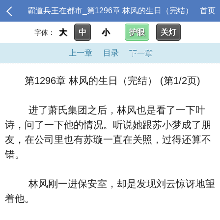
霸道兵王在都市_第1296章 林风的生日（完结）
首页
大
中
小
护眼
关灯
字体：
上一章
目录
下一章
第1296章 林风的生日（完结） (第1/2页)
进了萧氏集团之后，林风也是看了一下叶
诗，问了一下他的情况。听说她跟苏小梦成了朋
友，在公司里也有苏璇一直在关照，过得还算不
错。
林风刚一进保安室，却是发现刘云惊讶地望
着他。