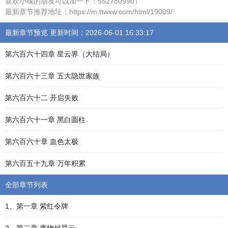
喜欢小魂的朋友可以加一下：552780990）
最新章节推荐地址：https://m.ttwxw.com/html/19009/
最新章节预览 更新时间：2026-06-01 16:33:17
第六百六十四章 星云界（大结局）
第六百六十三章 五大隐世家族
第六百六十二 开启失败
第六百六十一章 黑白圆柱
第六百六十章 血色太极
第六百五十九章 万年积累
全部章节列表
1、第一章 紫红令牌