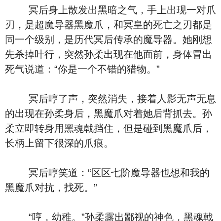
冥后身上散发出黑暗之气，手上出现一对爪
刃，是超魔导器黑魔爪，和冥皇的死亡之刃都是
同一个级别，是历代冥后传承的魔导器。她刚想
先杀掉叶行，突然孙柔出现在他面前，身体冒出
死气说道：“你是一个不错的猎物。”
冥后哼了声，突然消失，接着人影无声无息
的出现在孙柔身后，黑魔爪对着她后背抓去。孙
柔立即转身用黑魂戟挡住，但是碰到黑魔爪后，
长柄上留下很深的爪痕。
冥后哼笑道：“区区七阶魔导器也想和我的
黑魔爪对抗，找死。”
“哼，幼稚。”孙柔露出鄙视的神色，黑魂戟