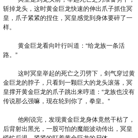
斩掉龙头，这时黄金巨龙快速的伸出爪子抓住冥
皇，爪子紧紧的捏住，冥皇感觉到身体要碎了一
样。
黄金巨龙看向叶行叫道：“给龙族一条活
路。”
这时冥皇举起的死亡之刃劈下，剑气穿过黄
金巨龙的脖子，只看到一颗巨大的龙头滚落，冥
皇撑开黄金巨龙的爪子跳出来哼道：“龙族也没有
传说那么强嘛，现在轮到你了，拳皇。”
他刚说完，发现黄金巨龙身体竟然干枯了，
后背射出黑光，一股可怕的魔能波动传出，冥皇