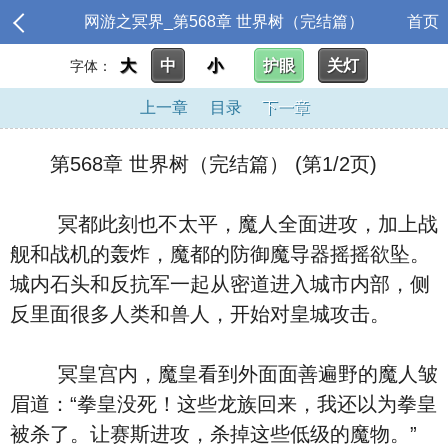
网游之冥界_第568章 世界树（完结篇）
首页
大
中
小
护眼
关灯
字体：
上一章
目录
下一章
第568章 世界树（完结篇） (第1/2页)
冥都此刻也不太平，魔人全面进攻，加上战
舰和战机的轰炸，魔都的防御魔导器摇摇欲坠。
城内石头和反抗军一起从密道进入城市内部，侧
反里面很多人类和兽人，开始对皇城攻击。
冥皇宫内，魔皇看到外面面善遍野的魔人皱
眉道：“拳皇没死！这些龙族回来，我还以为拳皇
被杀了。让赛斯进攻，杀掉这些低级的魔物。”