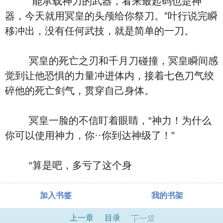
“能承载神力的武器，看来最起码也是神
器，今天就用冥皇的头颅给你祭刀。”叶行说完瞬
移冲出，没有任何武技，就是简单的一刀。
冥皇的死亡之刃和千月刀碰撞，冥皇瞬间感
觉到让他恐惧的力量冲进体内，接着七色刀气绞
碎他的死亡剑气，贯穿自己身体。
冥皇一脸的不信盯着眼睛，“神力！为什么
你可以使用神力，你··你到达神级了！”
“算是吧，多亏了这个身
加入书签
我的书架
上一章
目录
下一章