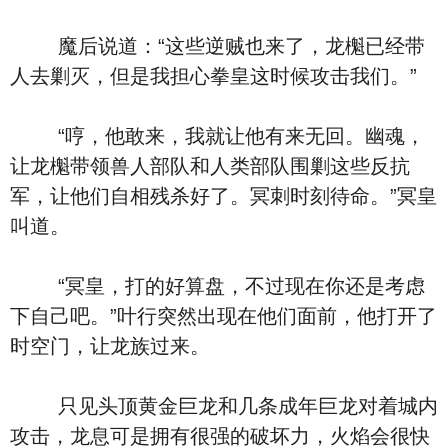
魔后说道：“这些逆贼也来了，龙櫆已经带
人去剿灭，但是我担心拳皇这时候攻击我们。”
“哼，他敢来，我就让他有来无回。幽魂，
让龙櫆带领兽人部队和人类部队围剿这些反抗
军，让他们自相残杀好了。冥刺时刻待命。”冥皇
叫道。
“冥皇，打的好算盘，不过现在你还是考虑
下自己吧。”叶行突然出现在他们面前，他打开了
时空门，让龙族过来。
只见头顶黄金巨龙和几条成年巨龙对着城内
攻击，龙息可是拥有很强的破坏力，火焰会很快