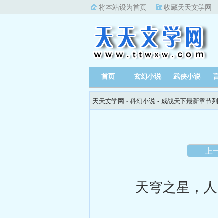
将本站设为首页
收藏天天文学网
首页
玄幻小说
武侠小说
天天文学网
-
科幻小说
-
威战天下最新章节列
上
天穹之星，人类