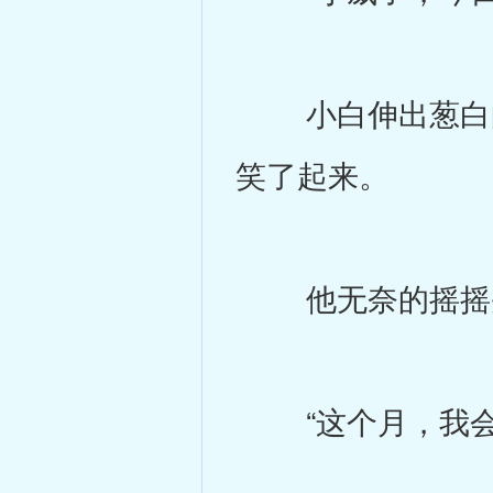
小白伸出葱白的
笑了起来。
他无奈的摇摇头
“这个月，我会