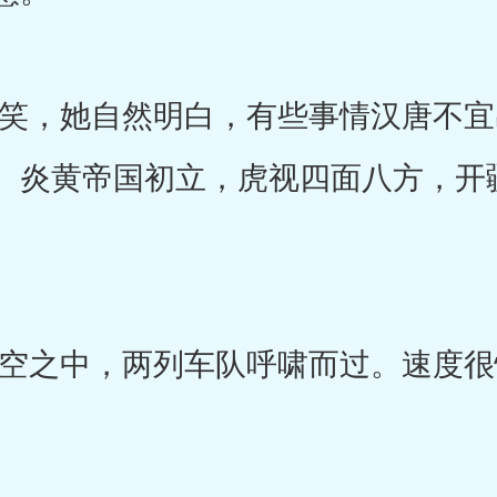
，她自然明白，有些事情汉唐不宜
。炎黄帝国初立，虎视四面八方，开
之中，两列车队呼啸而过。速度很