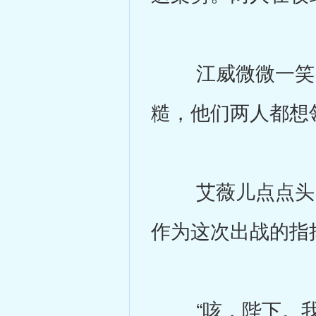
江威微微一笑，
糙，他们两人都想
艾薇儿点点头，
作为这次出战的指
“咳，陛下。我一