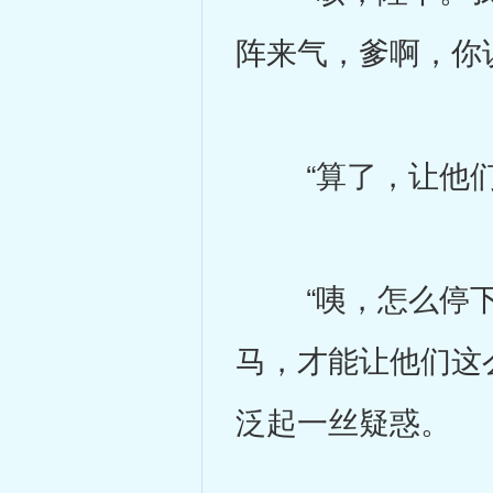
阵来气，爹啊，你
“算了，让他们俩
“咦，怎么停下
马，才能让他们这
泛起一丝疑惑。