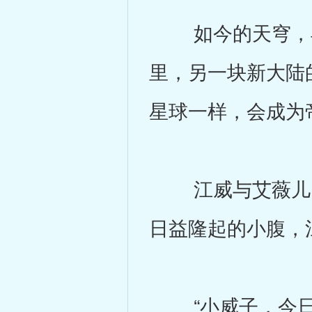
如今的天穹，早
里，另一块新大陆
星球一样，会成为
江威与艾薇儿、
日益隆起的小腹，
“小威子，今日你