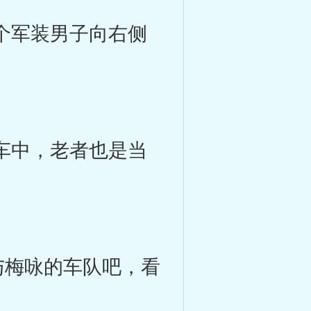
个军装男子向右侧
车中，老者也是当
梅咏的车队吧，看