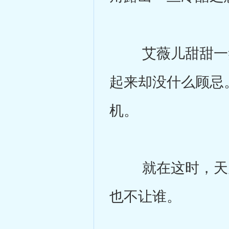
艾薇儿甜甜一笑
起来却没什么顾忌
机。
就在这时，天空
也不让谁。