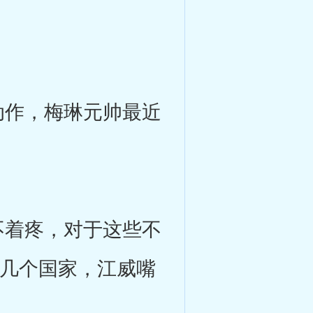
作，梅琳元帅最近
着疼，对于这些不
的几个国家，江威嘴