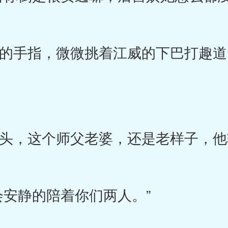
手指，微微挑着江威的下巴打趣道
，这个师父老婆，还是老样子，他
安静的陪着你们两人。”