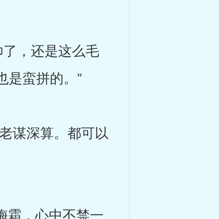
了，还是这么毛
也是蛮拼的。”
老谋深算。都可以
梅霜，心中不禁一