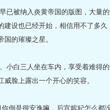
已被纳入炎黄帝国的版图，大量的
的建设也已经开始，相信用不了多久
帝国的璀璨之星。
小白三人坐在车内，享受着难得的
江威脸上露出一个开心的笑容。
倒是很安逸嘛，后宫嫔妃怎么都没