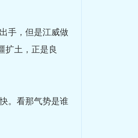
出手，但是江威做
疆扩土，正是良
快。看那气势是谁