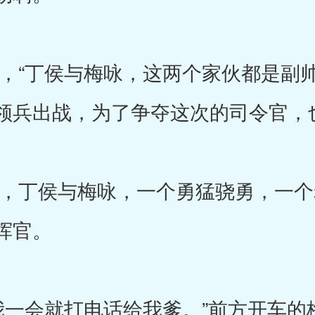
“丁侯与梅咏，这两个家伙都是副帅
领兵出战，为了争夺这次的司令官，
丁侯与梅咏，一个勇猛骁勇，一个
挥官。
会就打电话给我爹。”前方开车的