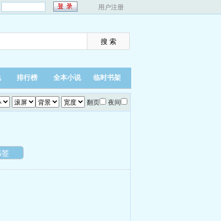
：
用户注册
说
排行榜
全本小说
临时书架
翻页
夜间
书签