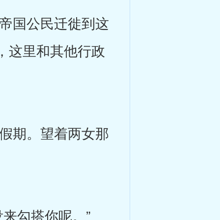
帝国公民迁徙到这
，这里和其他行政
假期。望着两女那
来勾搭你呢。”