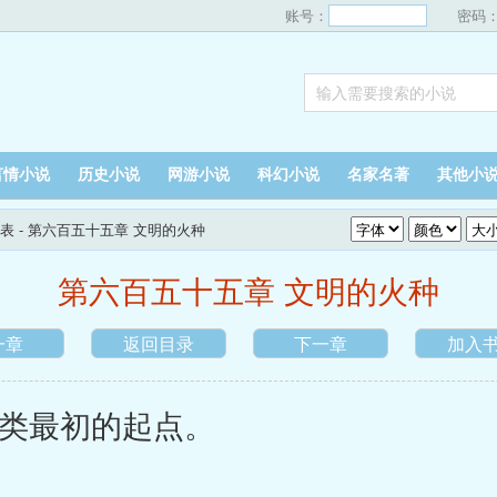
账号：
密码
言情小说
历史小说
网游小说
科幻小说
名家名著
其他小
表
- 第六百五十五章 文明的火种
第六百五十五章 文明的火种
一章
返回目录
下一章
加入
最初的起点。