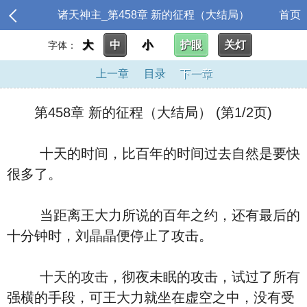
诸天神主_第458章 新的征程（大结局）
首页
大
中
小
护眼
关灯
字体：
上一章
目录
下一章
第458章 新的征程（大结局） (第1/2页)
十天的时间，比百年的时间过去自然是要快
很多了。
当距离王大力所说的百年之约，还有最后的
十分钟时，刘晶晶便停止了攻击。
十天的攻击，彻夜未眠的攻击，试过了所有
强横的手段，可王大力就坐在虚空之中，没有受