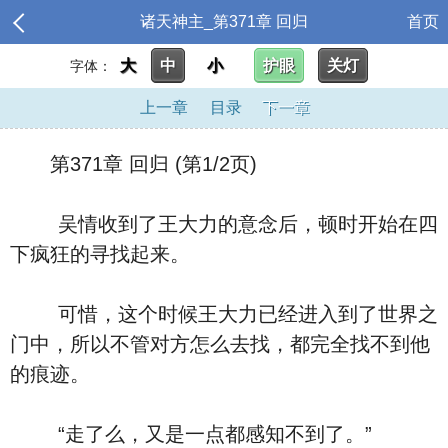
诸天神主_第371章 回归
首页
大
中
小
护眼
关灯
字体：
上一章
目录
下一章
第371章 回归 (第1/2页)
吴情收到了王大力的意念后，顿时开始在四
下疯狂的寻找起来。
可惜，这个时候王大力已经进入到了世界之
门中，所以不管对方怎么去找，都完全找不到他
的痕迹。
“走了么，又是一点都感知不到了。”