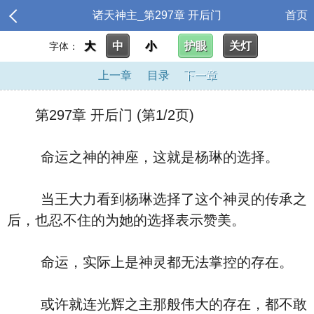
诸天神主_第297章 开后门
首页
大
中
小
护眼
关灯
字体：
上一章
目录
下一章
第297章 开后门 (第1/2页)
命运之神的神座，这就是杨琳的选择。
当王大力看到杨琳选择了这个神灵的传承之
后，也忍不住的为她的选择表示赞美。
命运，实际上是神灵都无法掌控的存在。
或许就连光辉之主那般伟大的存在，都不敢