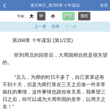
诸天神主_第268章 十年谋划
首页
大
中
小
护眼
关灯
字体：
上一章
目录
下一章
第268章 十年谋划 (第1/2页)
听到周丑的回答后，大周国师自然是很失望
的。
“丑儿，为师的时日不多了，自己算算还有
不到十天，但是为师打算在三天之后做一件非常
疯狂的事情，这件事情也跟你有关系，我希望三
日之后，你可以成为大周帝国的皇帝，以周天之
名！”