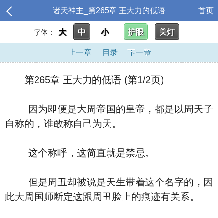
诸天神主_第265章 王大力的低语
首页
大
中
小
护眼
关灯
字体：
上一章
目录
下一章
第265章 王大力的低语 (第1/2页)
因为即便是大周帝国的皇帝，都是以周天子
自称的，谁敢称自己为天。
这个称呼，这简直就是禁忌。
但是周丑却被说是天生带着这个名字的，因
此大周国师断定这跟周丑脸上的痕迹有关系。