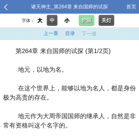
诸天神主_第264章 来自国师的试探
首页
大
中
小
护眼
关灯
字体：
上一章
目录
下一章
第264章 来自国师的试探 (第1/2页)
地元，以地为名。
在这个世界上，能够以地为名人，都是身份
极为高贵的存在。
地元作为大周帝国国师的继承人，自然是非
常有资格叫这个名字的。