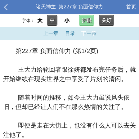
诸天神主_第227章 负面信仰力
首页
大
中
小
护眼
关灯
字体：
上一章
目录
下一章
第227章 负面信仰力 (第1/2页)
王大力给轮回者跟徐妍都发布完任务后，就
开始继续在现实世界之中享受了片刻的清闲。
随着时间的推移，如今王大力虽说风头依
旧，但却已经让人们不在那么热情的关注了。
即便是走在大街上，也没有什么人可以去关
注他了。