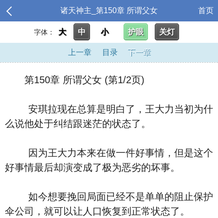
诸天神主_第150章 所谓父女
首页
大
中
小
护眼
关灯
字体：
上一章
目录
下一章
第150章 所谓父女 (第1/2页)
安琪拉现在总算是明白了，王大力当初为什
么说他处于纠结跟迷茫的状态了。
因为王大力本来在做一件好事情，但是这个
好事情最后却演变成了极为恶劣的坏事。
如今想要挽回局面已经不是单单的阻止保护
伞公司，就可以让人口恢复到正常状态了。