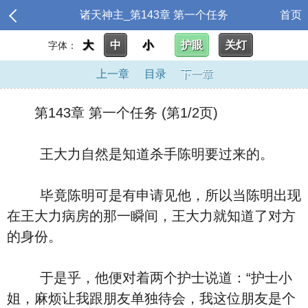
诸天神主_第143章 第一个任务
首页
大
中
小
护眼
关灯
字体：
上一章
目录
下一章
第143章 第一个任务 (第1/2页)
王大力自然是知道杀手陈明要过来的。
毕竟陈明可是有申请见他，所以当陈明出现
在王大力病房的那一瞬间，王大力就知道了对方
的身份。
于是乎，他便对着两个护士说道：“护士小
姐，麻烦让我跟朋友单独待会，我这位朋友是个