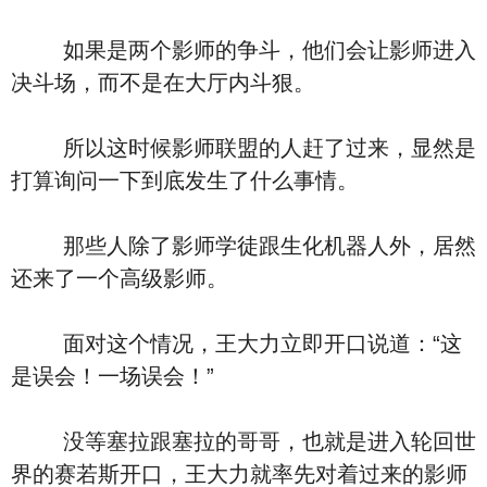
如果是两个影师的争斗，他们会让影师进入
决斗场，而不是在大厅内斗狠。
所以这时候影师联盟的人赶了过来，显然是
打算询问一下到底发生了什么事情。
那些人除了影师学徒跟生化机器人外，居然
还来了一个高级影师。
面对这个情况，王大力立即开口说道：“这
是误会！一场误会！”
没等塞拉跟塞拉的哥哥，也就是进入轮回世
界的赛若斯开口，王大力就率先对着过来的影师