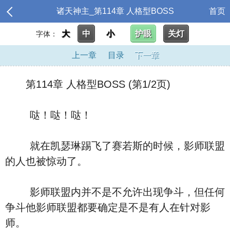
诸天神主_第114章 人格型BOSS
首页
大
中
小
护眼
关灯
字体：
上一章
目录
下一章
第114章 人格型BOSS (第1/2页)
哒！哒！哒！
就在凯瑟琳踢飞了赛若斯的时候，影师联盟
的人也被惊动了。
影师联盟内并不是不允许出现争斗，但任何
争斗他影师联盟都要确定是不是有人在针对影
师。