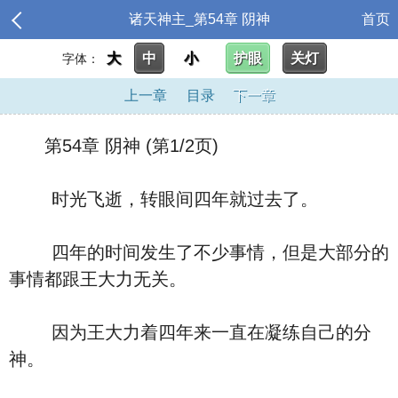
诸天神主_第54章 阴神
首页
大
中
小
护眼
关灯
字体：
上一章
目录
下一章
第54章 阴神 (第1/2页)
时光飞逝，转眼间四年就过去了。
四年的时间发生了不少事情，但是大部分的
事情都跟王大力无关。
因为王大力着四年来一直在凝练自己的分
神。