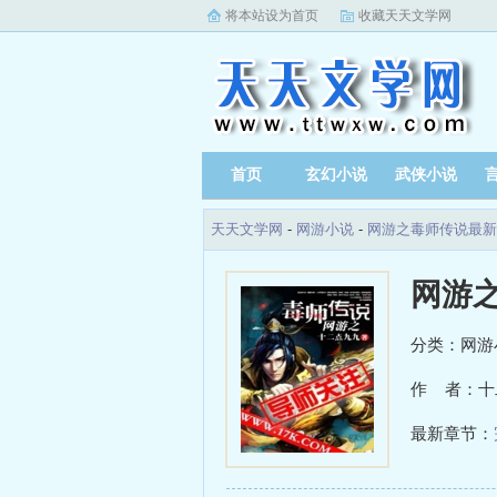
将本站设为首页
收藏天天文学网
首页
玄幻小说
武侠小说
天天文学网
-
网游小说
-
网游之毒师传说最新
网游
分类：网游
作 者：十
最新章节：