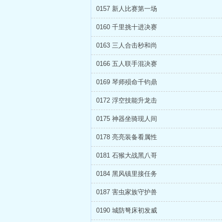
0157 新人比赛第一场
0160 千里挑十进决赛
0163 三人合击秒和尚
0166 五人联手混决赛
0169 琴师殒命千钧鼎
0172 浮空技能升龙击
0175 神器坐骑现人间
0178 亮亮装备看属性
0181 石猴大战黑八哥
0184 黑风镇里接任务
0187 害虫家族守护兽
0190 城防弩床初发威