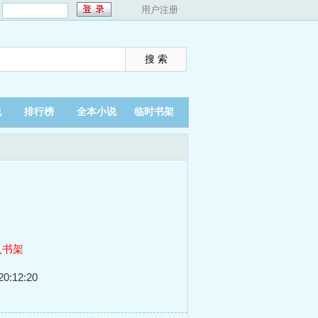
：
用户注册
说
排行榜
全本小说
临时书架
入书架
0:12:20