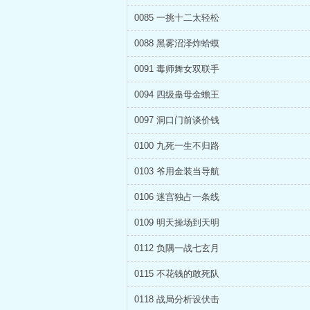
0085 一挑十二太轻松
0088 黑雾沼泽炸蛤蟆
0091 毒师舞女双联手
0094 四级蛊母金蟾王
0097 洞口门前谈价钱
0100 九死一生不归路
0103 爷用金装当导航
0106 迷宫独占一条线
0109 明天操场到天明
0112 负隅一战七玄月
0115 不花钱的敢死队
0118 战局分析设伏击