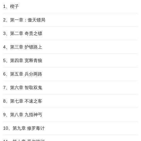
1、楔子
2、第一章：傲天镖局
3、第二章 奇贵之镖
4、第三章 护镖路上
5、第四章 宽释青狼
6、第五章 兵分两路
7、第六章 智取双鬼
8、第七章 不速之客
9、第八章 九指神丐
10、第九章 修罗毒计