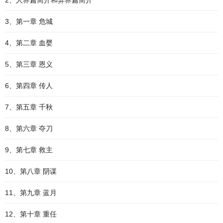
2、人界篇简介和异界篇简介
3、第一章 危城
4、第二章 血婴
5、第三章 恩义
6、第四章 传人
7、第五章 千秋
8、第六章 夺刀
9、第七章 救主
10、第八章 阴谋
11、第九章 蓝月
12、第十章 重任