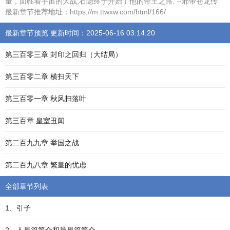
量，面临着宇宙的大战,石隐终于开始了他的帝王之路. --邪帝苍龙传
最新章节推荐地址：https://m.ttwxw.com/html/166/
最新章节预览 更新时间：2025-06-16 03:14:20
第三百零三章 封印之回归（大结局）
第三百零二章 横扫天下
第三百零一章 秋风扫落叶
第三百章 皇室丑闻
第二百九九章 举国之战
第二百九八章 繁皇的忧虑
全部章节列表
1、引子