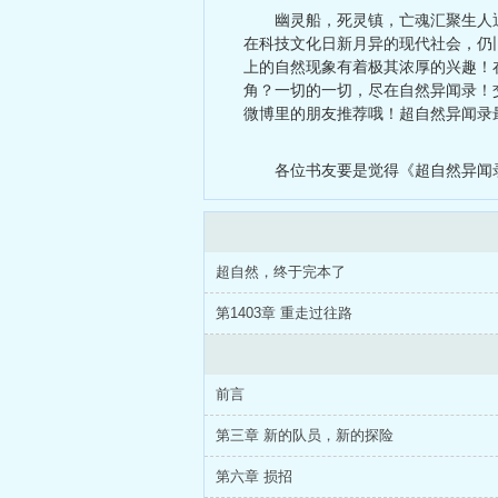
幽灵船，死灵镇，亡魂汇聚生人
在科技文化日新月异的现代社会，仍
上的自然现象有着极其浓厚的兴趣！
角？一切的一切，尽在自然异闻录！交
微博里的朋友推荐哦！超自然异闻录最
各位书友要是觉得《超自然异闻
超自然，终于完本了
第1403章 重走过往路
前言
第三章 新的队员，新的探险
第六章 损招