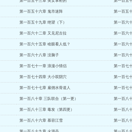
第一百五十三章 美女掌柜的
第一百五十
第一百五十六章 鬼市迷阵
第一百五十
第一百五十九章 绝望（下）
第一百六十
第一百六十二章 又见尼古拉
第一百六十
第一百六十五章 啥眼看人低？
第一百六十
第一百六十八章 没脑子
第一百六十
第一百七十一章 浪漫小情侣
第一百七十
第一百七十四章 大小双阴穴
第一百七十
第一百七十七章 雇佣水骨道人
第一百七十
第一百八十章 三队联合（第一更）
第一百八
第一百八十三章 毒发（第四更）
第一百八
第一百八十六章 慕容江雪
第一百八十
第一百八十九章 火源晶
第一百八十