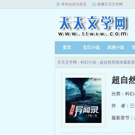
将本站设为首页
收藏天天文学网
首页
玄幻小说
武侠小说
天天文学网
-
科幻小说
-
超自然异闻录最新章
超自
分类：科幻
作 者：三
最新章节：